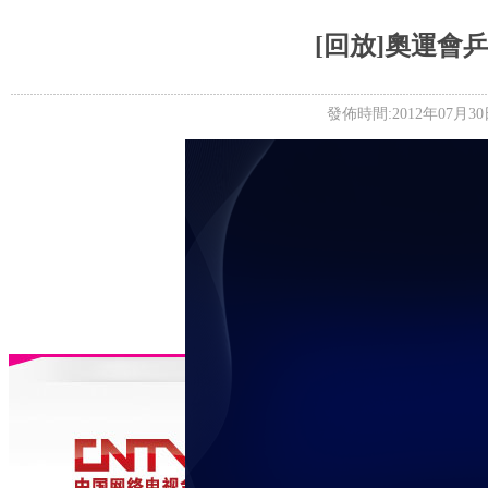
5+VIP
有獎競猜
客戶端下載
微博
[回放]奧運會
發佈時間:2012年07月30日 