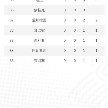
35
伊拉克
0
0
3
3
37
孟加拉国
0
0
2
2
38
黎巴嫩
0
0
1
1
38
叙利亚
0
0
1
1
38
巴勒斯坦
0
0
1
1
38
柬埔寨
0
0
1
1