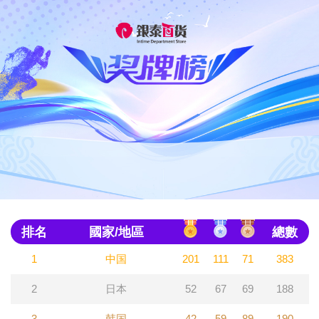
排名
國家/地區
總數
1
中国
201
111
71
383
2
日本
52
67
69
188
3
韩国
42
59
89
190