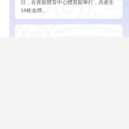
日，在黃龍體育中心體育館舉行，共産生
18枚金牌。