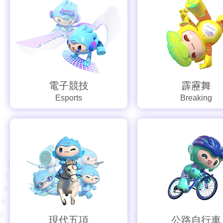
電子競技
霹靂舞
Esports
Breaking
現代五項
公路自行車