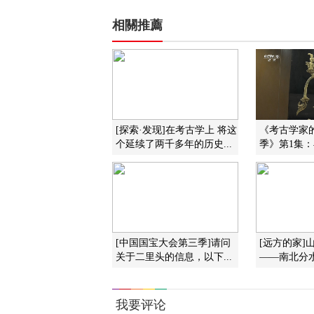
相關推薦
[探索·发现]在考古学上 将这
《考古学家
个延续了两千多年的历史...
季》第1集：早
[中国国宝大会第三季]请问
[远方的家]
关于二里头的信息，以下...
——南北分水 