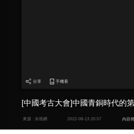
分享
手機看
[中國考古大會]中國青銅時代的
來源 : 央視網
2022-08-13 20:57
內容