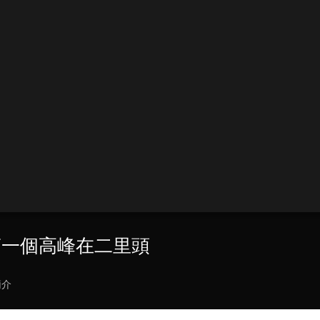
第一個高峰在二里頭
簡介