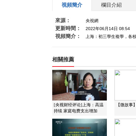
視頻簡介
欄目介紹
來源：
央視網
更新時間：
2022年06月14日 08:54
視頻簡介：
上海：初三學生複學，各
相關推薦
[央视财经评论]上海：高温
【微故事
持续 家庭电费支出增加