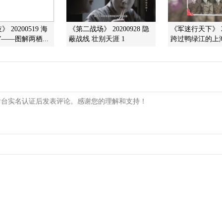
 20200519 海
《第二战场》 20200928 隐
《军迷行天下》 20
——图解两栖...
蔽战线 壮别天涯 1
跨过鸭绿江的上