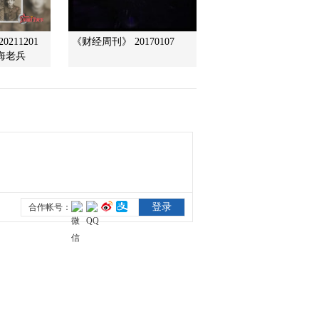
股指13日全线下跌
2022-06-14 08:42:20
211201
《财经周刊》 20170107
海老兵
[今日环球]美国面临40年
来最严重通胀 纽约股市
三大股指13日大幅下跌
2022-06-14 08:40:20
[今日环球]美国面临40年
来最严重通胀 拜登“甩
锅”俄方被揭穿
2022-06-14 08:38:21
[今日环球]美国面临40年
来最严重通胀 调查显示
美国经济或于明年陷入衰
退
2022-06-14 08:38:20
[今日环球]联合国粮农组
织理事会第170次会议