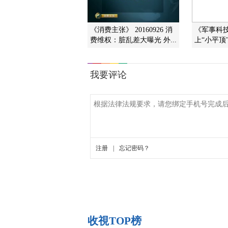
《消费主张》 20160926 消
《军事科技》
费维权：脏乱差大曝光 外...
上“小平顶”
收視TOP榜