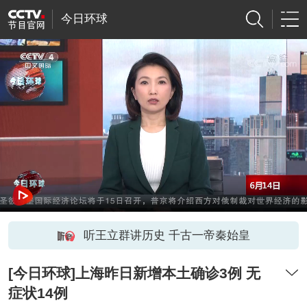
今日环球
听王立群讲历史 千古一帝秦始皇
[今日环球]上海昨日新增本土确诊3例 无
症状14例