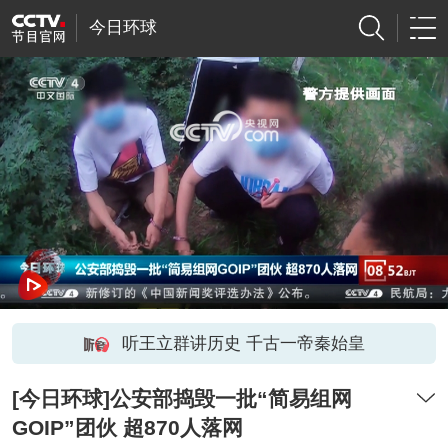
今日环球
网络开小差了，请稍后再试
听王立群讲历史 千古一帝秦始皇
[今日环球]公安部捣毁一批“简易组网
GOIP”团伙 超870人落网