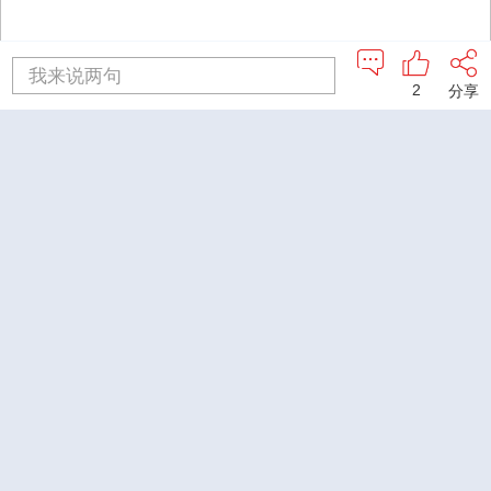
我来说两句
2
分享