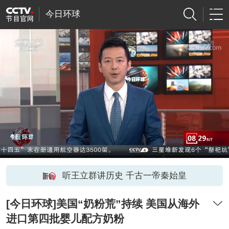
今日环球
听王立群讲历史 千古一帝秦始皇
[今日环球]美国“奶粉荒”持续 美国从海外
进口第四批婴儿配方奶粉