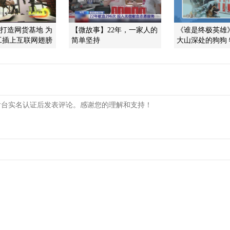
]打造网货基地 为
【微故事】22年，一家人的
《谁是终极英雄》 2
工插上互联网翅膀
简单坚持
大山深处的狗狗 特