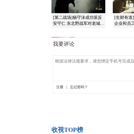
[第二战场]杨守沫成功策反
[生财有道
安守仁 东北野战军对老城...
企业和员
收視TOP榜