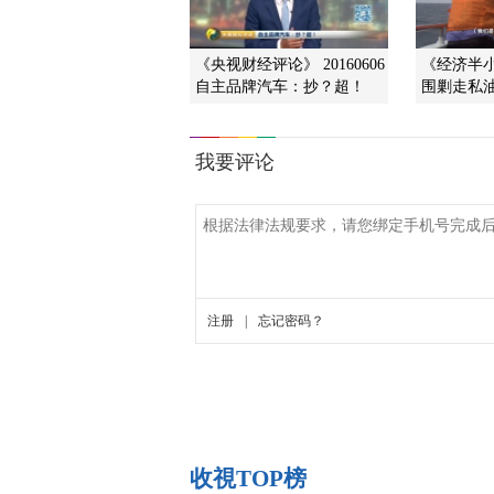
《央视财经评论》 20160606
《经济半小时
自主品牌汽车：抄？超！
围剿走私
收視TOP榜