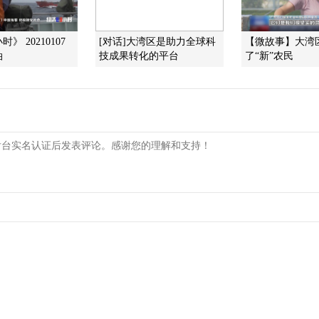
》 20210107
[对话]大湾区是助力全球科
【微故事】大湾
油
技成果转化的平台
了“新”农民