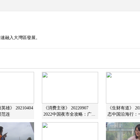
加速融入大灣區發展。
雄》 20210404
《消费主张》 20220907
《生财有道》 202
模范连
2022中国夜市全攻略：广...
态中国沿海行：一