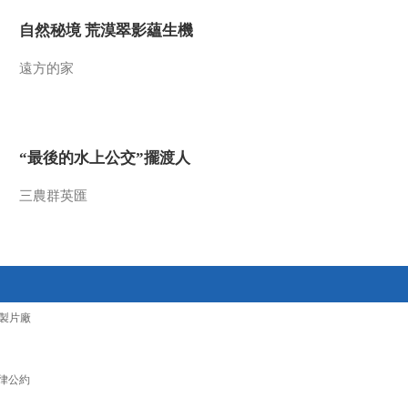
2021-12-29 08:50:15
自然秘境 荒漠翠影蘊生機
[第一时间]身边的安全 沈
遠方的家
阳铁路警方查获变造核酸
检测报告案件
2021-12-29 08:50:14
“最後的水上公交”擺渡人
[第一时间]今后一周全国
大部晴朗升温 南方昼夜
温差拉大
三農群英匯
2021-12-29 08:44:14
[第一时间]贵州榕江：应
对雪凝天气 果树“穿衣”保
暖
製片廠
2021-12-29 08:42:14
[第一时间]重庆彭水：降
雪致22条供电线路受损
律公約
两万多农户用电受影响