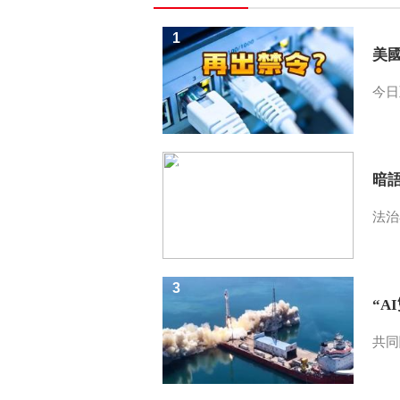
1
美
今日
2
暗
法治
3
“A
共同