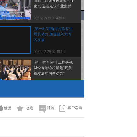
曲靖：加速推进新型工业
化 打造硅光伏产业集群
2021-12-29 09:42:14
[第一时间]香港打造新生
增长动力 加速融入大湾
区发展
2021-12-29 09:40:14
[第一时间]第十二届央视
财经香港论坛聚焦“高质
量发展的内生动力”
2021-12-29 09:38:14
[第一时间]玻利维亚：暴
雨致7省受灾 13人遇难
評論
客戶端看
點讚
收藏
2021-12-29 09:36:14
[第一时间]韩国多地连降
三天大雪 塑料大棚被压