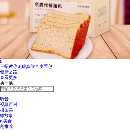
5
三招教你识破真假全麦面包
健康之路
查看更多
换一换
听音
视频百科
祖国美
微故事
ai美食
剧推荐