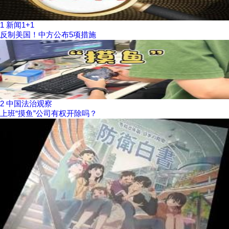
1
新闻1+1
反制美国！中方公布5项措施
2
中国法治观察
上班“摸鱼”公司有权开除吗？