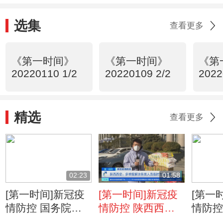
选集
查看更多
《第一时间》
《第一时间》
《第
20220110 1/2
20220109 2/2
2022
精选
查看更多
02:23
01:58
[第一时间]新冠疫
[第一时间]新冠疫
[第一
情防控 国务院联
情防控 陕西西
情防控
防联控工作组指导
安：多举措解决各
者实