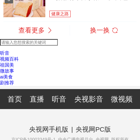
健康之路
查看更多
换一换
听音
视频百科
祖国美
微故事
ai美食
剧推荐
首页
直播
听音
央视影音
微视频
央视网手机版
|
央视网PC版
京ICP备10003349号-1
中央广播电视总台 央视网 版权所有