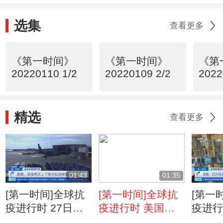
选集
查看更多
《第一时间》
《第一时间》
《第
20220110 1/2
20220109 2/2
2022
精选
查看更多
01:43
01:35
[第一时间]全球抗
[第一时间]全球抗
[第一
疫进行时 27日全
疫进行时 美国：
疫进行
球仍有超2800架
单日新增确诊病例
202