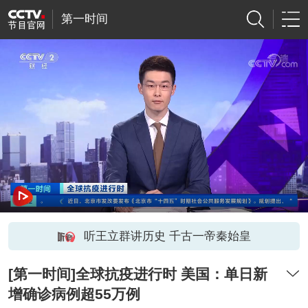
第一时间
听王立群讲历史 千古一帝秦始皇
[第一时间]全球抗疫进行时 美国：单日新
增确诊病例超55万例