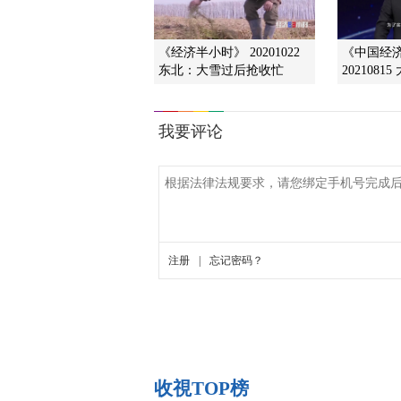
《经济半小时》 20201022
《中国经
东北：大雪过后抢收忙
2021081
收視TOP榜