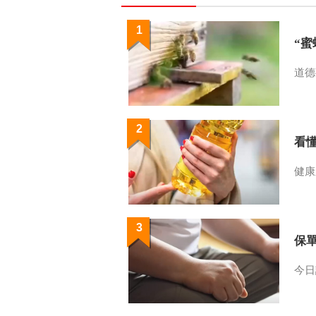
1
“
道德
2
看
健康
3
保
今日