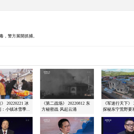
販毒，警方展開抓捕。
 20220221 冰
《第二战场》 20220812 东
《军迷行天下》 20
：小镇冰雪季...
方秘密战·风起云涌
探秘东宁荒野要