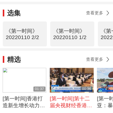
选集
查看更多
《第一时间》
《第一时间》
《第
20220110 2/2
20220110 1/2
2022
精选
查看更多
01:37
00:36
[第一时间]香港打
[第一时间]第十二
[第一
造新生增长动力
届央视财经香港论
亚：暴
加速融入大湾区发
坛聚焦“高质量发
灾 1