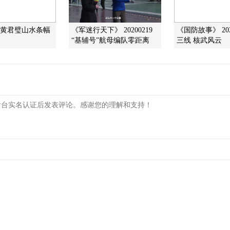
]黄君璧山水条幅
《军迷行天下》 20200219
《国防故事》 202
“基辅号”航母编队零距离
三线 核武风云