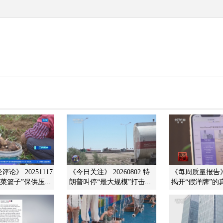
论》 20251117
《今日关注》 20260802 特
《每周质量报告》 2
菜篮子”保供压...
朗普叫停“最大规模”打击...
揭开“假洋牌”的