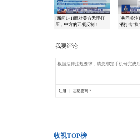
[新闻1+1]面对美方无理打
[共同关注
压，中方的五项反制！
消打击”换“
收視TOP榜