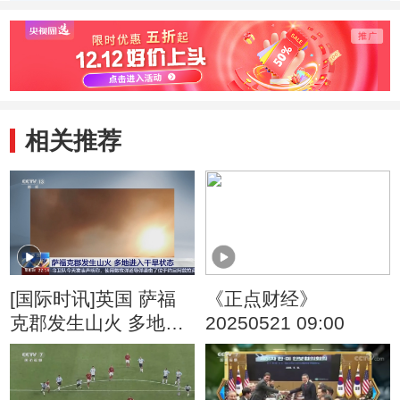
公布
病例 再创新高
相关推荐
[国际时讯]英国 萨福
《正点财经》
克郡发生山火 多地进
20250521 09:00
入干旱状态