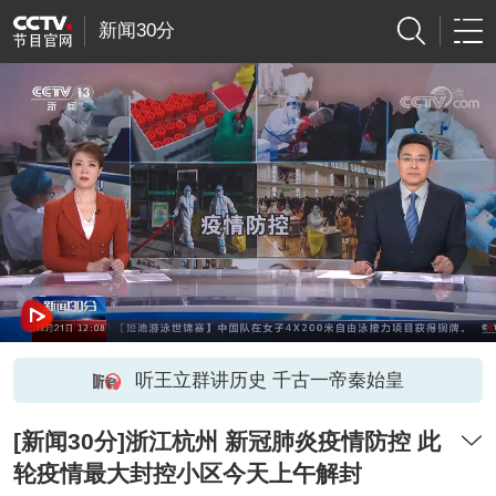
新闻30分
听王立群讲历史 千古一帝秦始皇
[新闻30分]浙江杭州 新冠肺炎疫情防控 此
轮疫情最大封控小区今天上午解封