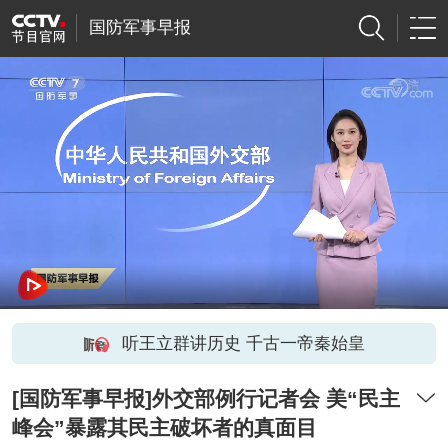
国防军事早报
听王立群讲历史 千古一帝秦始皇
[国防军事早报]外交部例行记者会 美“民主
峰会”暴露其民主破坏者的真面目