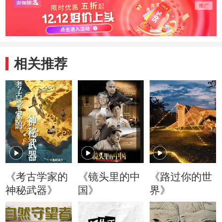
相关推荐
《考古学家的
《镜头里的中
《路过你的世
神秘武器》
国》
界》