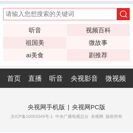
听音
视频百科
祖国美
微故事
ai美食
剧推荐
首页
直播
听音
央视影音
微视频
央视网手机版
|
央视网PC版
京ICP备10003349号-1
中央广播电视总台 央视网 版权所有