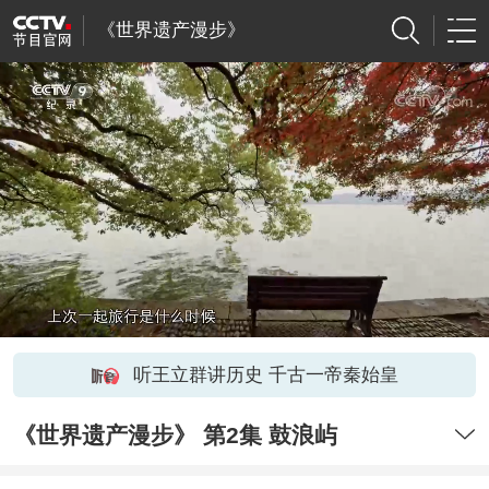
《世界遗产漫步》
听王立群讲历史 千古一帝秦始皇
《世界遗产漫步》 第2集 鼓浪屿