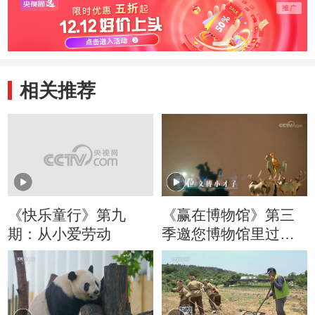
相关推荐
《快乐童行》第九
《赢在博物馆》第三
期：从小爱劳动
季邀您博物馆里过大
年