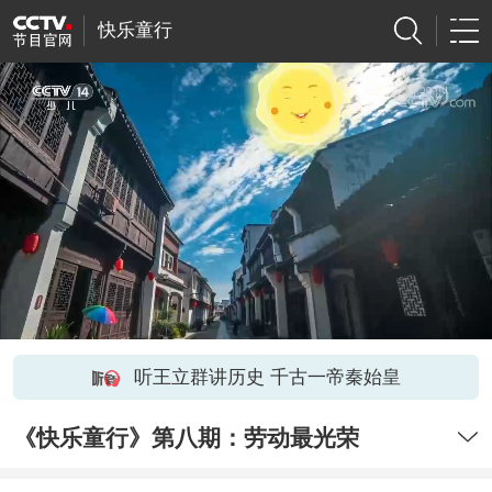
快乐童行
听王立群讲历史 千古一帝秦始皇
《快乐童行》第八期：劳动最光荣