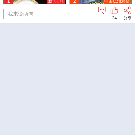
1
2
新闻1+1
中国法治观察
我来说两句
24
分享
反制美国！中方公布5
上班“摸鱼”公司有权开
项措施
除吗？
新版《防卫白皮书》藏祸心
3
今日关注
U17男足国家队：未来可期
4
足球之夜
三招教你识破真假全麦面包
5