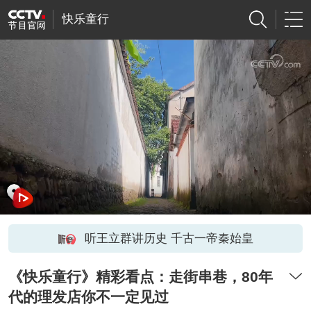
快乐童行
听王立群讲历史 千古一帝秦始皇
《快乐童行》精彩看点：走街串巷，80年
代的理发店你不一定见过