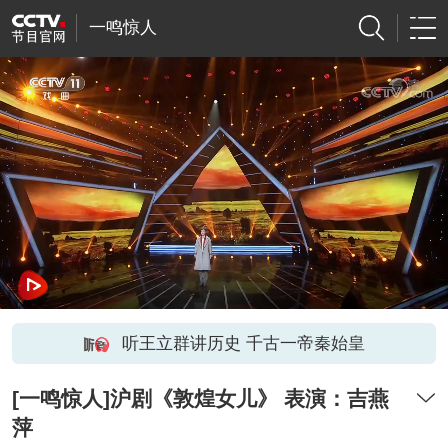
一鸣惊人
听王立群讲历史 千古一帝秦始皇
[一鸣惊人]沪剧《敦煌女儿》 表演：吉燕
萍