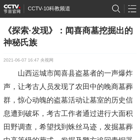
CCTV-10科教频道
《探索·发现》：闻喜商墓挖掘出的
神秘氏族
2021-06-07 16:47 央视网
山西运城市闻喜县盗墓者的一声爆炸
声，让考古人员发现了农田中的晚商墓葬
群，惊心动魄的盗墓活动让墓室的历史信
息遭到破坏，考古工作者通过进行大面积
田野调查，希望找到蛛丝马迹，发掘墓葬