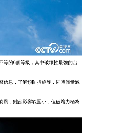
不等的6個等級，其中破壞性最強的台
警信息，了解預防措施等，同時儘量減
旋風，雖然影響範圍小，但破壞力極為