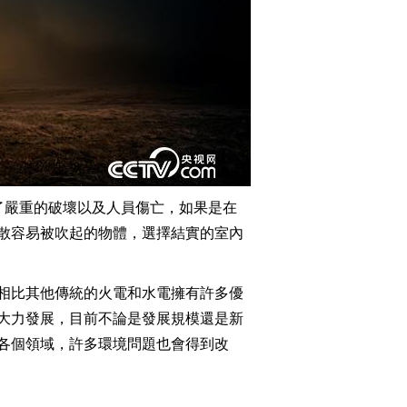
了嚴重的破壞以及人員傷亡，如果是在
散容易被吹起的物體，選擇結實的室內
相比其他傳統的火電和水電擁有許多優
大力發展，目前不論是發展規模還是新
各個領域，許多環境問題也會得到改