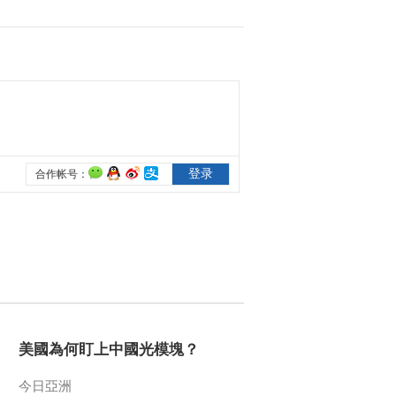
美國為何盯上中國光模塊？
今日亞洲