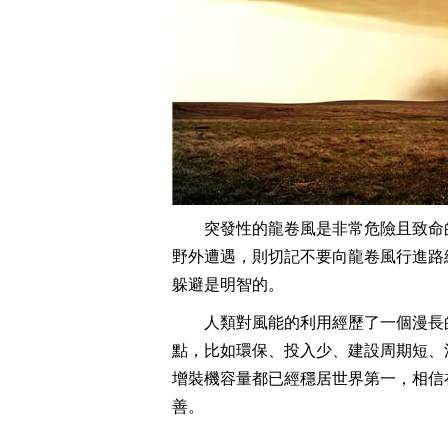
突發性的龍卷風是非常危險且致命
野外遭遇，則切記不要向龍卷風行進路
躲避是明智的。
人類對風能的利用經歷了一個漫長
點，比如環保、投入少、建設周期短、
增裝機容量都已經穩居世界第一，相信
善。