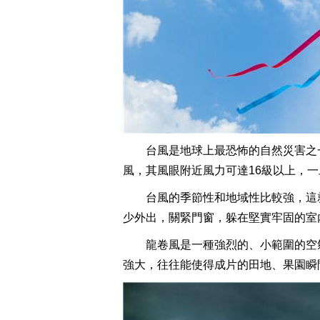
台風是地球上最恐怖的自然災害之
風，其風眼附近風力可達16級以上，
台風的季節性和地域性比較強，這
少外出，關緊門窗，躲在堅實牢固的室
龍卷風是一種強烈的、小範圍的空
強大，往往能使得成片的田地、果園瞬