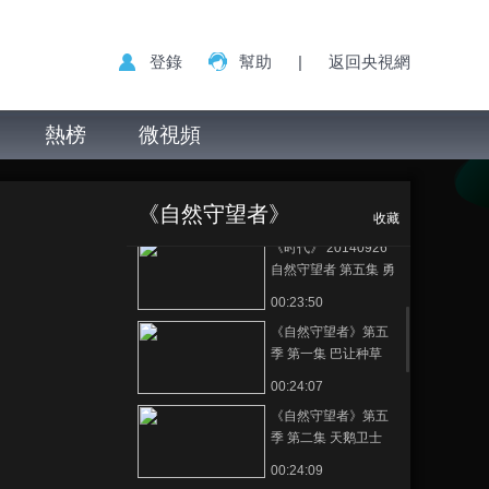
自然守望者 第二集 林
海卫士
00:23:56
登錄
幫助
|
返回央視網
《时代》 20140924
自然守望者 第三集
熱榜
微視頻
00:23:50
《时代》 20140925
《自然守望者》第
正在播放
自然守望者 第四集 南
五季 第三集 荒野救援
加的理想
《自然守望者》
00:23:55
收藏
《时代》 20140926
自然守望者 第五集 勇
闯无人区
00:23:50
《自然守望者》第五
季 第一集 巴让种草
00:24:07
《自然守望者》第五
季 第二集 天鹅卫士
00:24:09