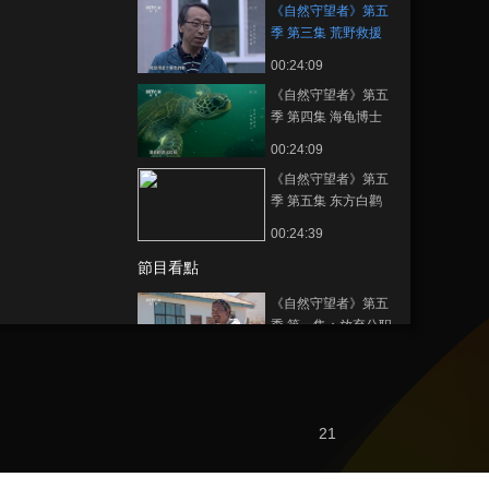
《自然守望者》第五
季 第三集 荒野救援
00:24:09
《自然守望者》第五
季 第四集 海龟博士
00:24:09
《自然守望者》第五
季 第五集 东方白鹳
00:24:39
節目看點
《自然守望者》第五
季 第一集：放弃公职
巴让选择投入草原沙
00:02:33
化治理工作
《自然守望者》第五
季 第一集：妈妈支持
巴让的工作 一个一个
21
00:02:00
摘下来收集草籽
《自然守望者》第五