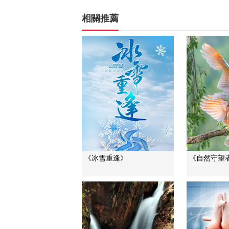
相關推薦
《冰雪重逢》
《自然守望