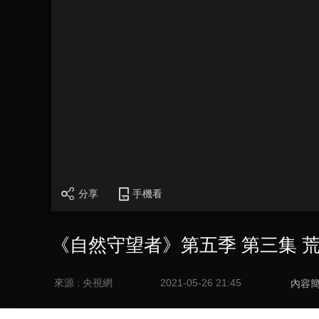
分享
手機看
《自然守望者》第五季 第三集 
來源 : 央視網
2021-05-26 21:45
內容