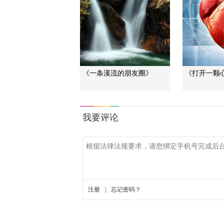
《一条溪流的朋友圈》
《打开一颗