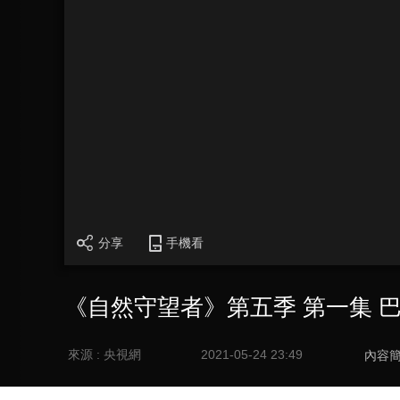
分享
手機看
《自然守望者》第五季 第一集 
來源 : 央視網
2021-05-24 23:49
內容