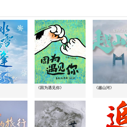
》
《因为遇见你》
《越山河》