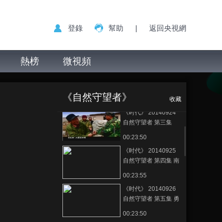
登錄
幫助
|
返回央視網
《时代》 20140922
自然守望者 第一集 树
上有窝鸟
熱榜
微視頻
00:23:54
《时代》 20140923
《自然守望者》第
正在播放
自然守望者 第二集 林
五季 第一集 巴让种草
海卫士
《自然守望者》
00:23:56
收藏
《时代》 20140924
自然守望者 第三集
00:23:50
《时代》 20140925
自然守望者 第四集 南
加的理想
00:23:55
《时代》 20140926
自然守望者 第五集 勇
闯无人区
00:23:50