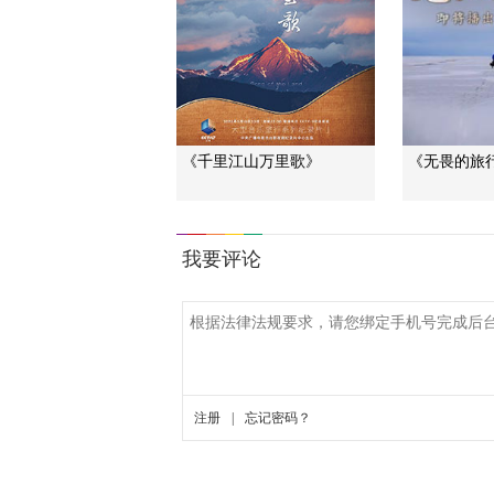
《千里江山万里歌》
《无畏的旅