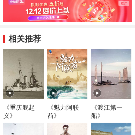
相关推荐
《重庆舰起
《魅力阿联
《渡江第一
义》
酋》
船》