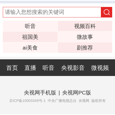
听音
视频百科
祖国美
微故事
ai美食
剧推荐
首页
直播
听音
央视影音
微视频
央视网手机版
|
央视网PC版
京ICP备10003349号-1
中央广播电视总台 央视网 版权所有