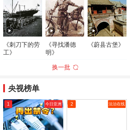
《刺刀下的劳
《寻找潘德
《蔚县古堡》
工》
明》
换一批
央视榜单
1
2
今日亚洲
法治在线