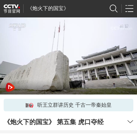
《炮火下的国宝》
听王立群讲历史 千古一帝秦始皇
《炮火下的国宝》 第五集 虎口夺经