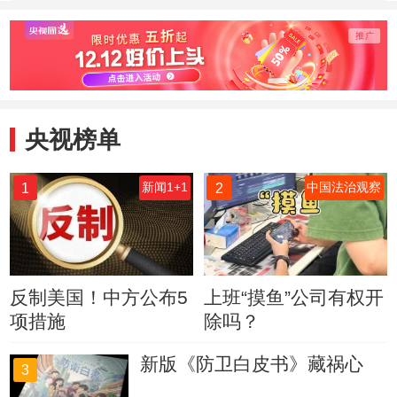
滴 记录美好时光
央视榜单
1
2
新闻1+1
中国法治观察
反制美国！中方公布5
上班“摸鱼”公司有权开
项措施
除吗？
新版《防卫白皮书》藏祸心
3