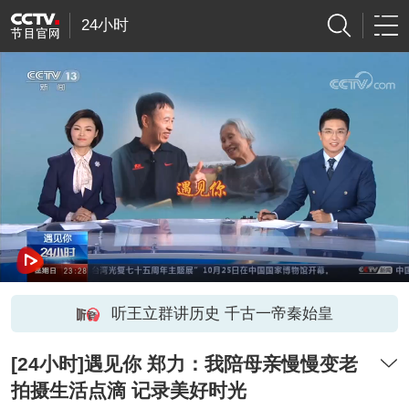
24小时
听王立群讲历史 千古一帝秦始皇
[24小时]遇见你 郑力：我陪母亲慢慢变老
拍摄生活点滴 记录美好时光