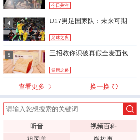
今日关注
U17男足国家队：未来可期
4
足球之夜
三招教你识破真假全麦面包
5
健康之路
查看更多
换一换
听音
视频百科
祖国美
微故事