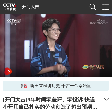
开门大吉
听王立群讲历史 千古一帝秦始皇
[开门大吉]9年时间零差评、零投诉 快递
小哥用自己扎实的劳动创造了超出预期的