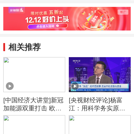
相关推荐
[中国经济大讲堂]新冠
[央视财经评论]杨富
加能源双重打击 欧洲
江：用科学务实原则
多国负债累累
换回三个宝贵“窗口期”