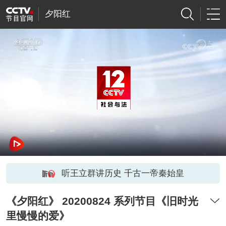
夕阳红
听王立群讲历史 千古一帝秦始皇
《夕阳红》 20200824 系列节目《旧时光
里慢慢的爱》