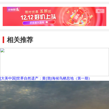
相关推荐
[大美中国]世界自然遗产：黄(渤)海候鸟栖息地（第一期）