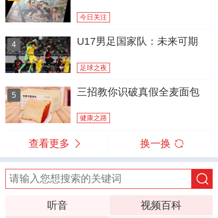
今日关注
U17男足国家队：未来可期
4
足球之夜
三招教你识破真假全麦面包
5
健康之路
查看更多
换一换
听音
视频百科