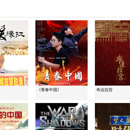
《青春中国》
布达拉宫