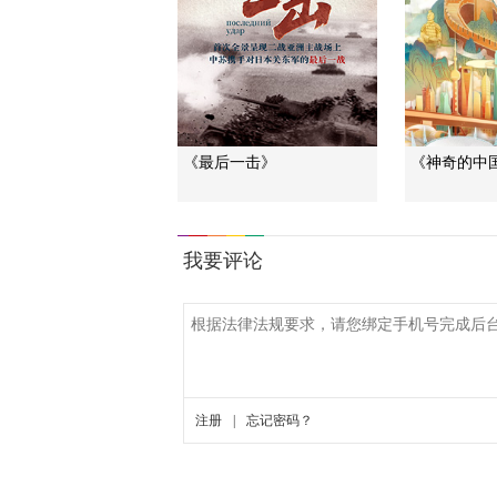
《最后一击》
《神奇的中