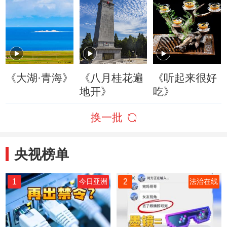
《大湖·青海》
《八月桂花遍
《听起来很好
地开》
吃》
换一批
央视榜单
1
2
今日亚洲
法治在线