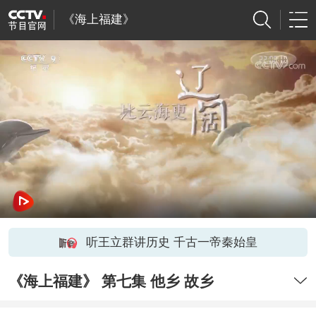
《海上福建》
听王立群讲历史 千古一帝秦始皇
《海上福建》 第七集 他乡 故乡