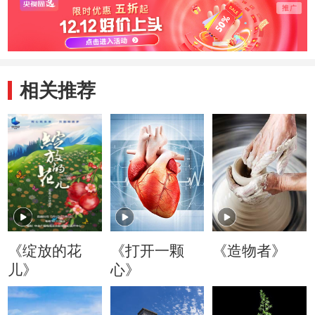
相关推荐
《绽放的花
《打开一颗
《造物者》
儿》
心》