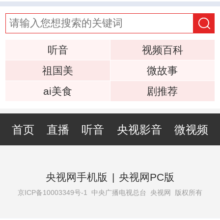
听音
视频百科
祖国美
微故事
ai美食
剧推荐
首页
直播
听音
央视影音
微视频
央视网手机版
|
央视网PC版
京ICP备10003349号-1
中央广播电视总台 央视网 版权所有