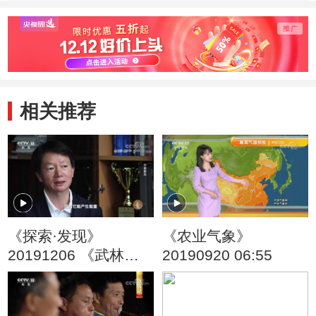
相关推荐
《探索·发现》
《农业气象》
20191206 《武林外
20190920 06:55
传》第二季 中韵韩风