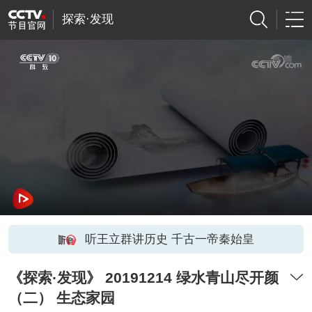
探索·发现
听王立群讲历史 千古一帝秦始皇
《探索·发现》 20191214 绿水青山尽开颜
（二） 生态家园