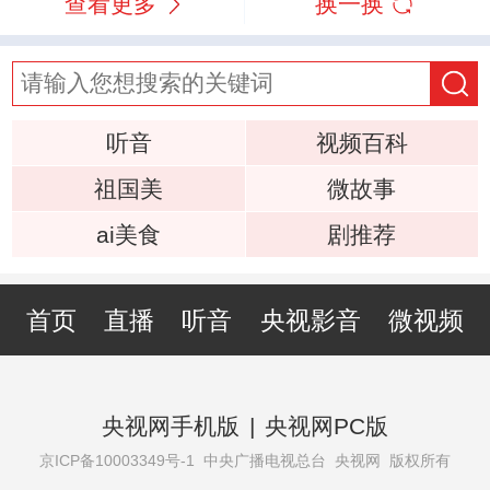
查看更多
换一换
听音
视频百科
祖国美
微故事
ai美食
剧推荐
首页
直播
听音
央视影音
微视频
央视网手机版
|
央视网PC版
京ICP备10003349号-1
中央广播电视总台 央视网 版权所有