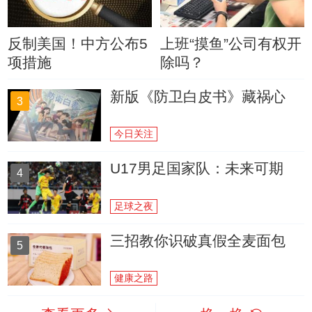
反制美国！中方公布5
上班“摸鱼”公司有权开
项措施
除吗？
新版《防卫白皮书》藏祸心
3
今日关注
U17男足国家队：未来可期
4
足球之夜
三招教你识破真假全麦面包
5
健康之路