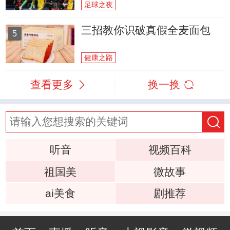
足球之夜
三招教你识破真假全麦面包
5
健康之路
查看更多
换一换
听音
视频百科
祖国美
微故事
ai美食
剧推荐