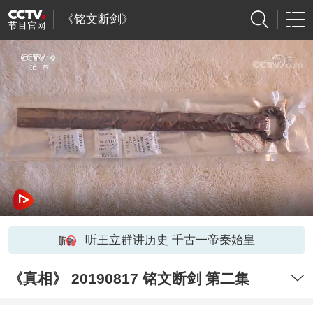
《铭文断剑》
听王立群讲历史 千古一帝秦始皇
《真相》 20190817 铭文断剑 第二集