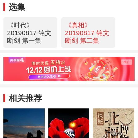
选集
《时代》
《真相》
20190817 铭文
20190817 铭文
断剑 第一集
断剑 第二集
相关推荐