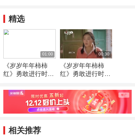
精选
01:00
00:30
《岁岁年年柿柿
《岁岁年年柿柿
红》勇敢进行时篇
红》勇敢进行时篇
60秒
30秒
相关推荐