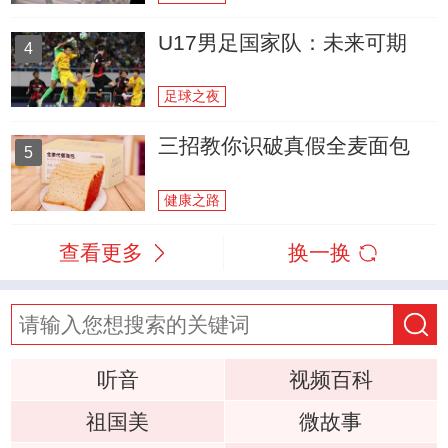
U17男足国家队：未来可期
4
足球之夜
三招教你识破真假全麦面包
5
健康之路
查看更多
换一换
听音
视频百科
祖国美
微故事