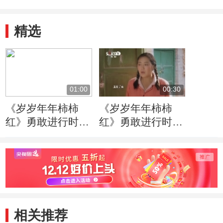
精选
01:00
00:30
《岁岁年年柿柿
《岁岁年年柿柿
红》勇敢进行时篇
红》勇敢进行时篇
60秒
30秒
相关推荐