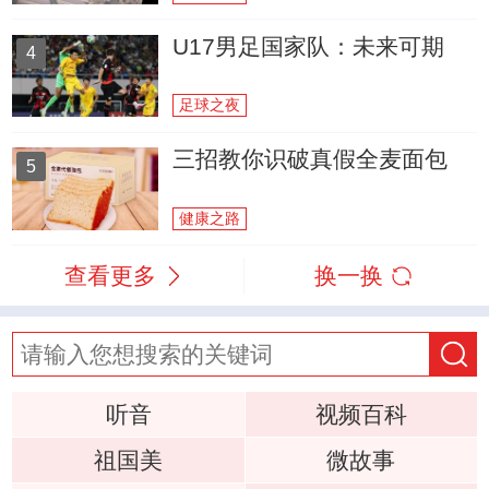
U17男足国家队：未来可期
4
足球之夜
三招教你识破真假全麦面包
5
健康之路
查看更多
换一换
听音
视频百科
祖国美
微故事