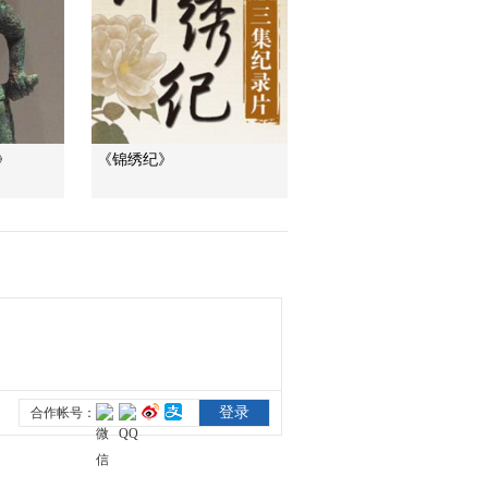
《我的村子是国宝》
修复木雕
00:02:11
《我的村子是国宝》
丁村讲解员
00:00:57
》
《锦绣纪》
《我的村子是国宝》
丁文涛：卫生服务要
做好
00:01:18
《我的村子是国宝》
花馍和泥塑
00:01:43
《我的村子是国宝》
突发小意外
00:00:39
《我的村子是国宝》
留下最珍贵的记忆