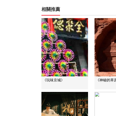
相關推薦
《玩味京城》
《神秘的草