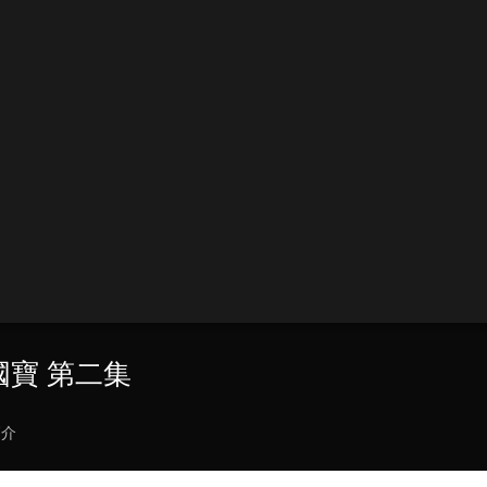
是國寶 第二集
簡介