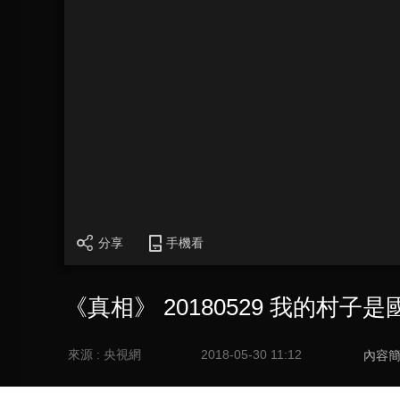
分享
手機看
《真相》 20180529 我的村子
來源 : 央視網
2018-05-30 11:12
內容