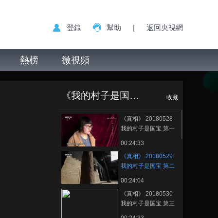
登錄
幫助
|
返回央視網
熱榜
微視頻
《真相》
正在播放
20180529 我的村子是国宝 第
《我的村子是国宝》
二集
收藏
《真相》 20180528
我的村子是国宝 第一
集
00:24:33
《真相》 20180529
我的村子是国宝 第二
集
00:24:04
《真相》 20180530
我的村子是国宝 第三
集