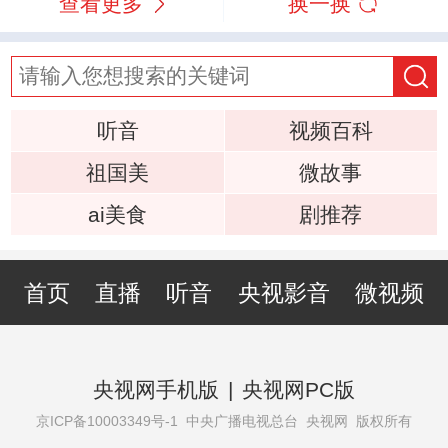
查看更多
换一换
听音
视频百科
祖国美
微故事
ai美食
剧推荐
首页
直播
听音
央视影音
微视频
央视网手机版
|
央视网PC版
京ICP备10003349号-1
中央广播电视总台 央视网 版权所有