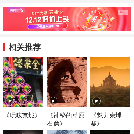
相关推荐
《玩味京城》
《神秘的草原
《魅力柬埔
石窟》
寨》