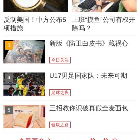
反制美国！中方公布5
上班“摸鱼”公司有权开
项措施
除吗？
新版《防卫白皮书》藏祸心
3
今日关注
U17男足国家队：未来可期
4
足球之夜
三招教你识破真假全麦面包
5
健康之路