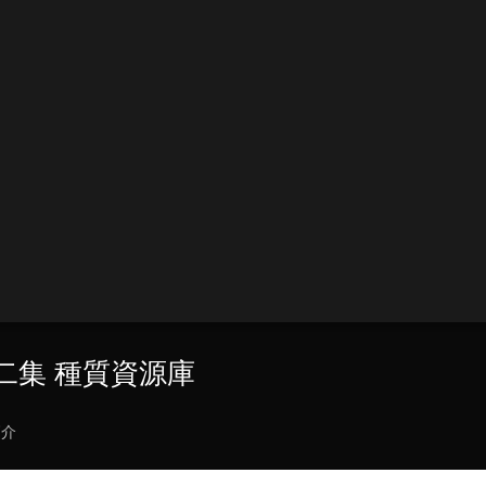
 第二集 種質資源庫
簡介