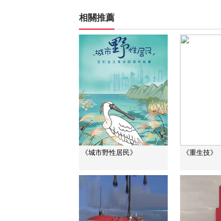
相關推薦
《城市野性居民》
《重生技》