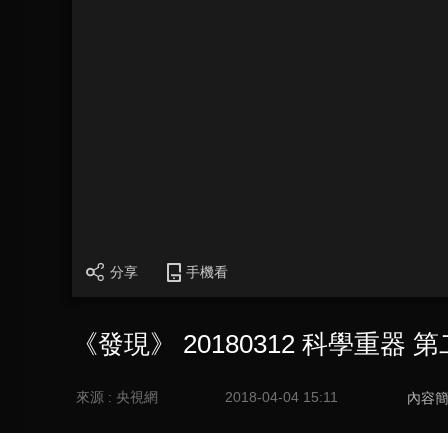
分享
手機看
《發現》 20180312 科學重器
來源 : 央視網
2018-04-04 15:11
內容