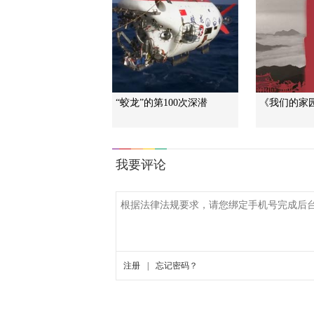
“蛟龙”的第100次深潜
《我们的家