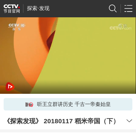
探索·发现
听王立群讲历史 千古一帝秦始皇
《探索发现》 20180117 稻米帝国（下）