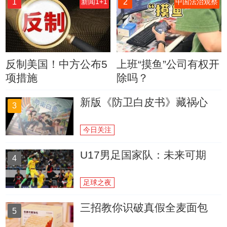
1
2
新闻1+1
中国法治观察
反制美国！中方公布5
上班“摸鱼”公司有权开
项措施
除吗？
新版《防卫白皮书》藏祸心
3
今日关注
U17男足国家队：未来可期
4
足球之夜
三招教你识破真假全麦面包
5