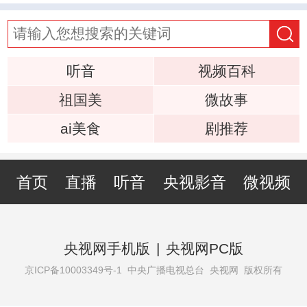
听音
视频百科
祖国美
微故事
ai美食
剧推荐
首页
直播
听音
央视影音
微视频
央视网手机版
|
央视网PC版
京ICP备10003349号-1
中央广播电视总台 央视网 版权所有