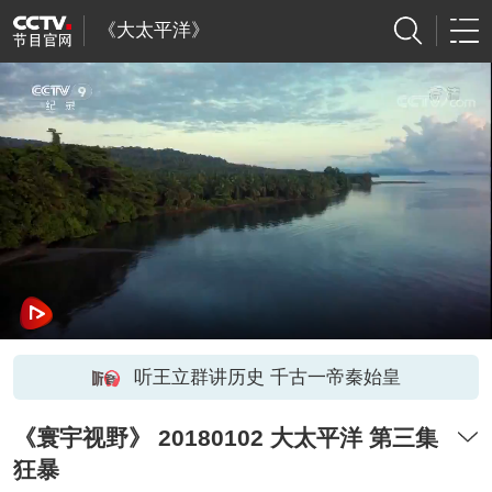
《大太平洋》
听王立群讲历史 千古一帝秦始皇
《寰宇视野》 20180102 大太平洋 第三集
狂暴