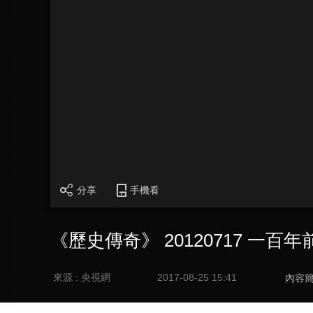
分享
手機看
《歷史傳奇》 20120717 一
來源 : 央視網
2017-08-25 15:41
內容