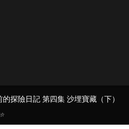
百年前的探險日記 第四集 沙埋寶藏（下）
簡介