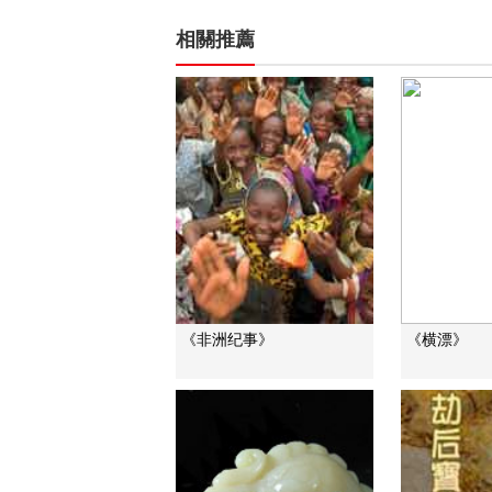
相關推薦
《非洲纪事》
《横漂》