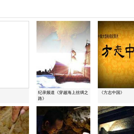
纪录频道《穿越海上丝绸之
《方志中国》
路》