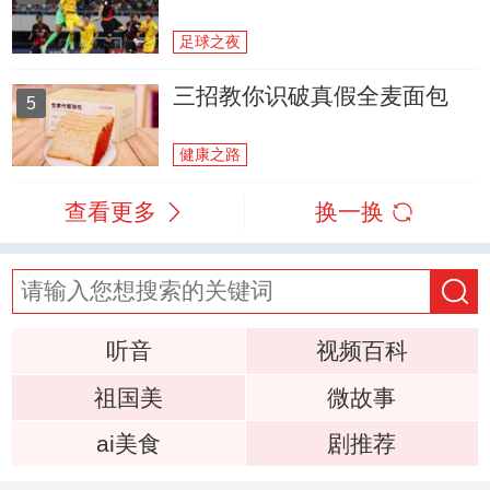
足球之夜
三招教你识破真假全麦面包
5
健康之路
查看更多
换一换
听音
视频百科
祖国美
微故事
ai美食
剧推荐