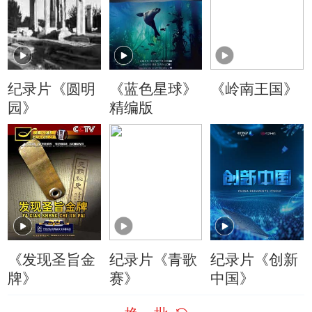
纪录片《圆明
《蓝色星球》
《岭南王国》
园》
精编版
《发现圣旨金
纪录片《青歌
纪录片《创新
牌》
赛》
中国》