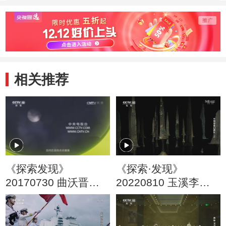
青铜礼器
相关推荐
《探索发现》
《探索·发现》
20170730 曲沃晋国
20220810 玉溪李家
大墓发掘记（下）
山遗址（上）